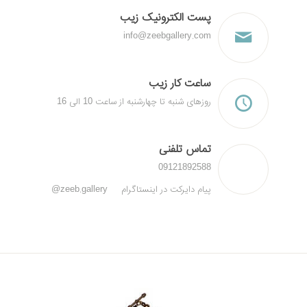
پست الکترونیک زیب
info@zeebgallery.com
ساعت کار زیب
روزهای شنبه تا چهارشنبه از ساعت 10 الی 16
تماس تلفنی
09121892588
پیام دایرکت در اینستاگرام zeeb.gallery@