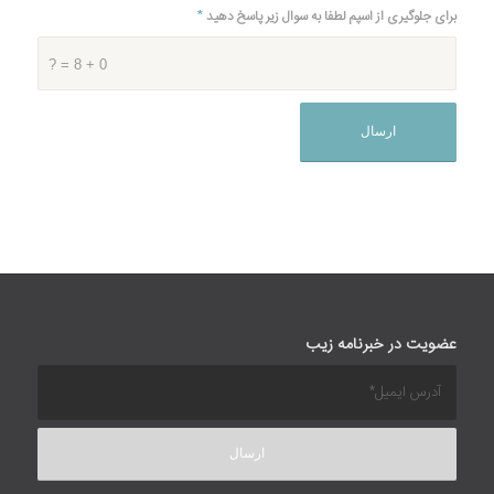
برای جلوگیری از اسپم لطفا به سوال زیر پاسخ دهید
*
0 + 8 = ?
عضویت در خبرنامه زیب