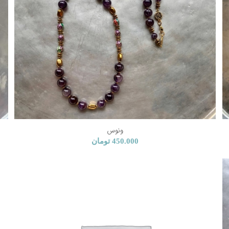
ونوس
450.000
تومان