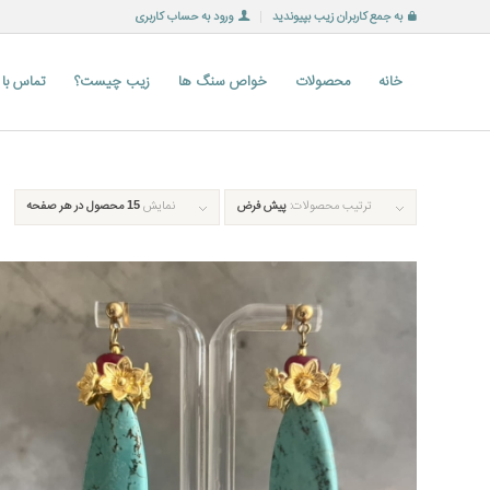
به جمع کاربران زیب بپیوندید
ورود به حساب کاربری
خانه
محصولات
خواص سنگ ها
زیب چیست؟
تماس با
ترتیب محصولات:
پیش فرض
نمایش
15 محصول در هر صفحه