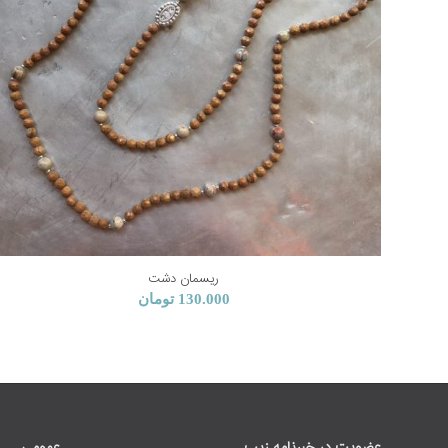
ریسمان دشت
130.000
تومان