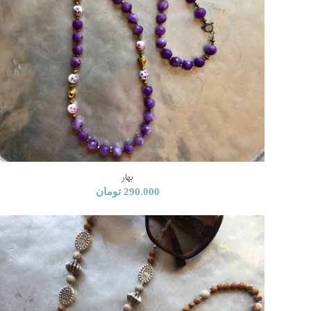
بهار
290.000
تومان