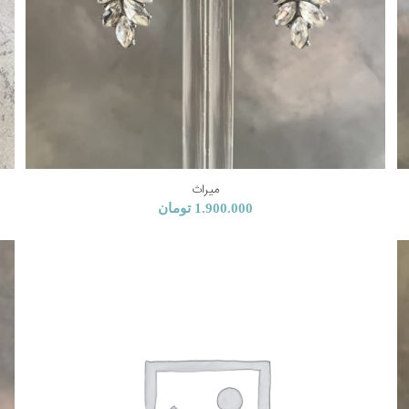
میراث
1.900.000
تومان