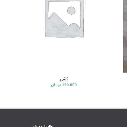
کاشی
160.000
تومان