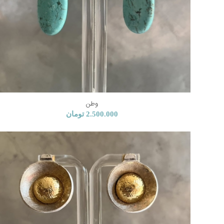
وطن
2.500.000
تومان