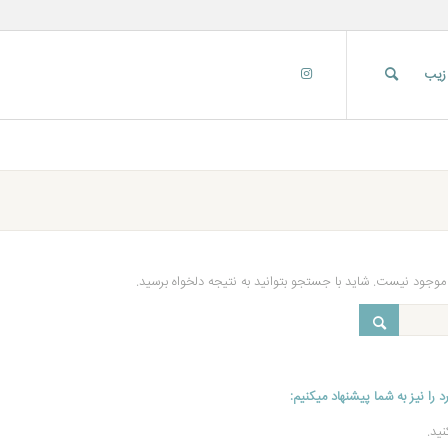
 زیب
موجود نیست. شاید با جستجو بتوانید به نتیجه دلخواه برسید.
را نیز به شما پیشنهاد میکنیم:
ید.