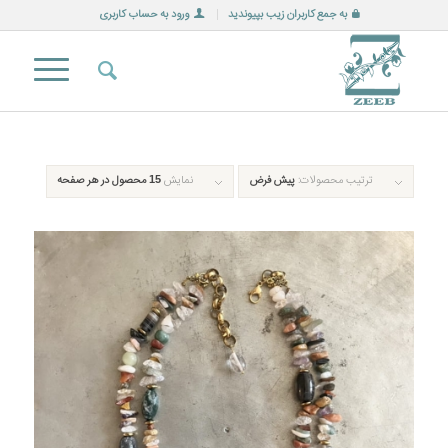
به جمع کاربران زیب بپیوندید
ورود به حساب کاربری
ترتیب محصولات:
پیش فرض
نمایش
15 محصول در هر صفحه