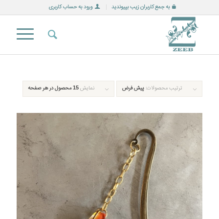
به جمع کاربران زیب بپیوندید
ورود به حساب کاربری
ترتیب محصولات:
پیش فرض
نمایش
15 محصول در هر صفحه