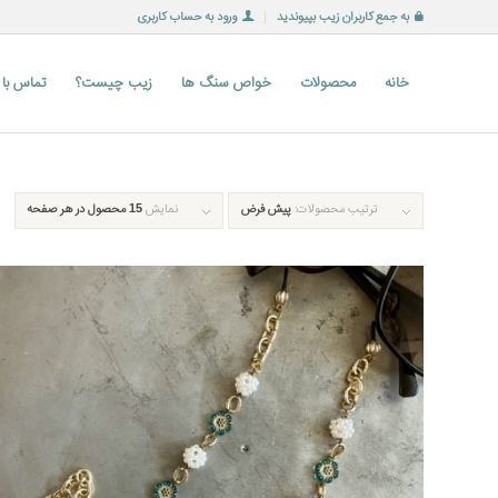
به جمع کاربران زیب بپیوندید
ورود به حساب کاربری
خانه
محصولات
خواص سنگ ها
زیب چیست؟
تماس با
ترتیب محصولات:
پیش فرض
نمایش
15 محصول در هر صفحه