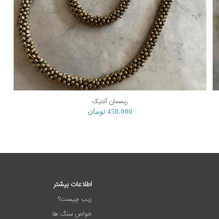
ریسمان آنتیک
450.000
تومان
اطلاعات بیشتر
زیب چیست؟
خواص سنگ ها