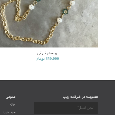
ریسمان گل آبی
650.000
تومان
عضویت در خبرنامه زیب
عمومی
خانه
سبد خرید