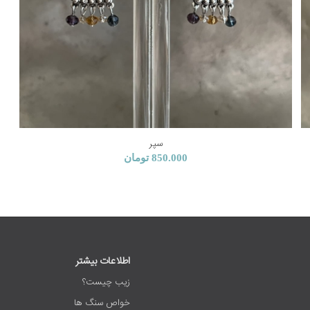
سپر
850.000
تومان
اطلاعات بیشتر
زیب چیست؟
خواص سنگ ها