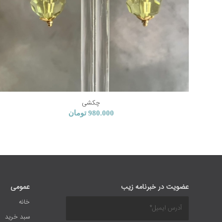
چکشی
980.000
تومان
عضویت در خبرنامه زیب
عمومی
خانه
سبد خرید