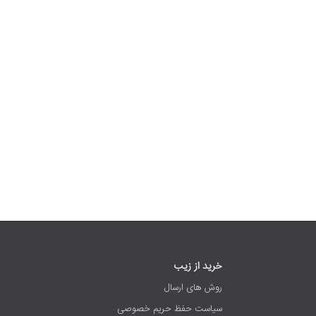
خرید از زیب
روش های ارسال
سیاست حفظ حریم خصوصی