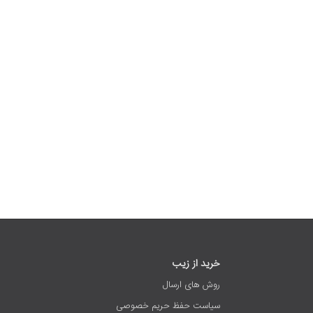
خرید از زیب
روش های ارسال
سیاست حفظ حریم خصوصی