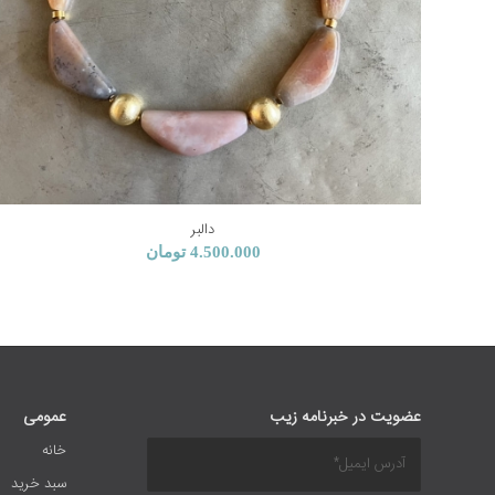
دالبر
4.500.000
تومان
عضویت در خبرنامه زیب
عمومی
خانه
سبد خرید