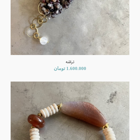
تراشه
1.600.000
تومان