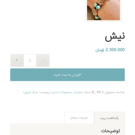
نیش
2.300.000
تومان
افزودن به سبد خرید
شناسه محصول:
B_-05-1
دسته:
دستبند
,
محصولات جديد
برچسب:
سنگ فیروره
جزییات بیشتر
یادداشت زیب
توضیحات