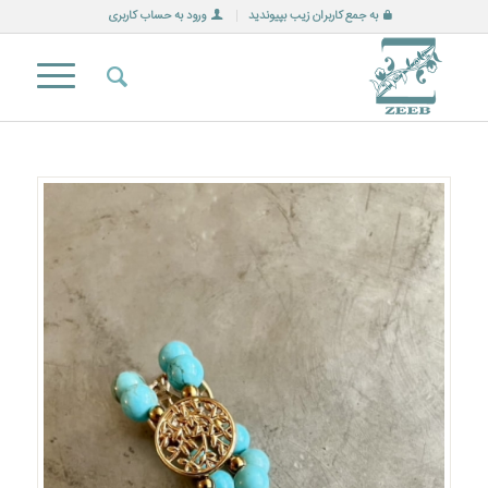
به جمع کاربران زیب بپیوندید
ورود به حساب کاربری