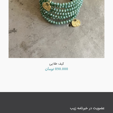
کیف طلایی
890.000
تومان
عضویت در خبرنامه زیب