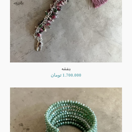
بنفشه
1.700.000
تومان