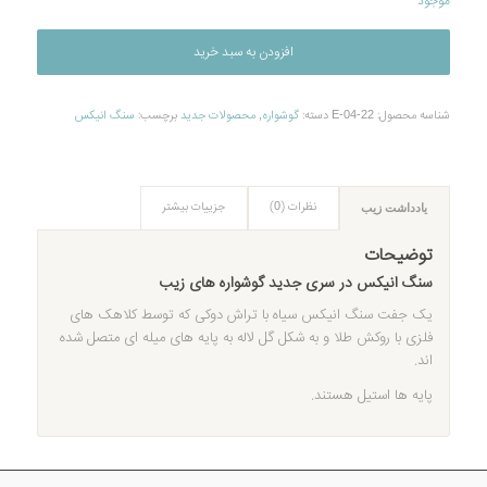
موجود
افزودن به سبد خرید
شناسه محصول:
E-04-22
دسته:
گوشواره
,
محصولات جديد
برچسب:
سنگ انیکس
نظرات (0)
جزییات بیشتر
یادداشت زیب
توضیحات
سنگ انیکس در سری جدید گوشواره های زیب
یک جفت سنگ انیکس سیاه با تراش دوکی که توسط کلاهک های
فلزی با روکش طلا و به شکل گل لاله به پایه های میله ای متصل شده
اند.
پایه ها استیل هستند.