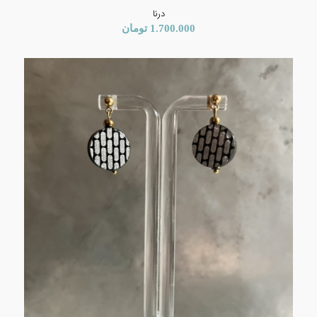
درنا
1.700.000
تومان