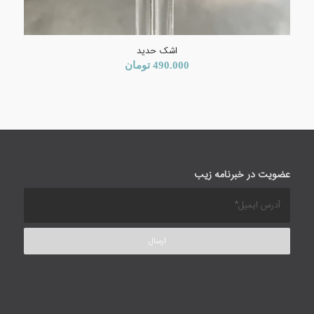
اشک حدید
490.000
تومان
عضویت در خبرنامه زیب