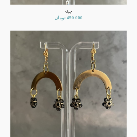
چینه
450.000
تومان