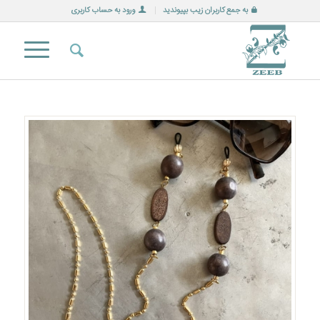
به جمع کاربران زیب بپیوندید
ورود به حساب کاربری