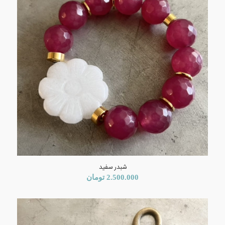
شبدر سفید
2.500.000
تومان