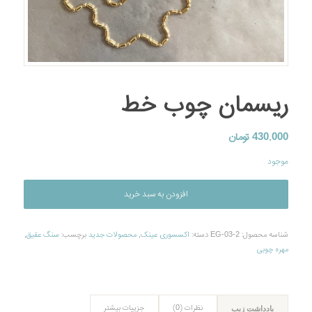
ریسمان چوب خط
430.000
تومان
موجود
افزودن به سبد خرید
شناسه محصول:
EG-03-2
دسته:
اکسسوری عینک
,
محصولات جديد
برچسب:
سنگ عقیق
,
مهره چوبی
نظرات (0)
جزییات بیشتر
یادداشت زیب