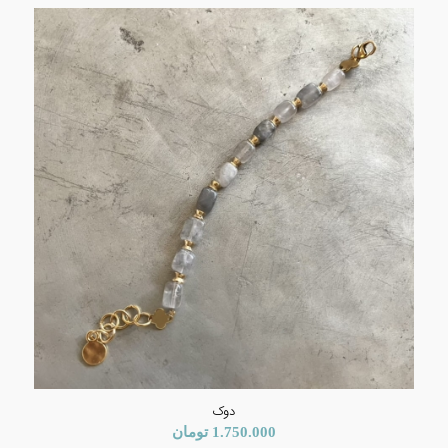
دوک
1.750.000
تومان