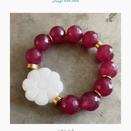
490.000
تومان
شبدر سفید