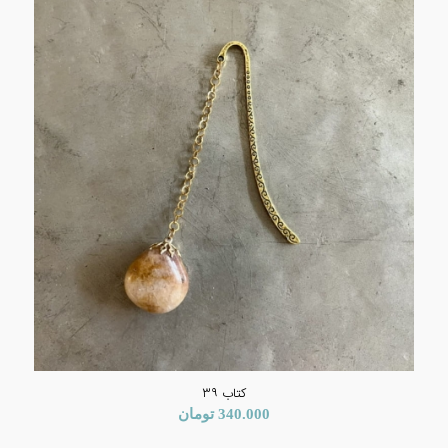
کتاب ۳۹
340.000
تومان