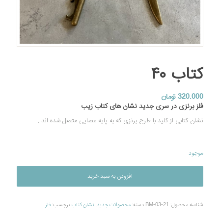
کتاب ۴۰
320.000
تومان
فلز برنزی در سری جدید نشان های کتاب زیب
نشان کتابی از کلید با طرح برنزی که به پایه عصایی متصل شده اند .
موجود
افزودن به سبد خرید
شناسه محصول:
BM-03-21
دسته:
محصولات جديد
,
نشان کتاب
برچسب:
فلز