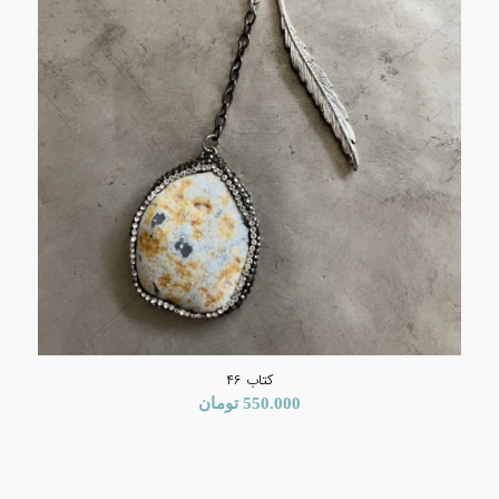
کتاب ۴۶
550.000
تومان