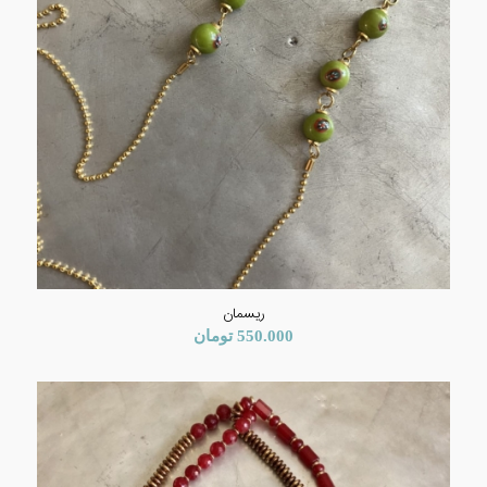
ریسمان
550.000
تومان