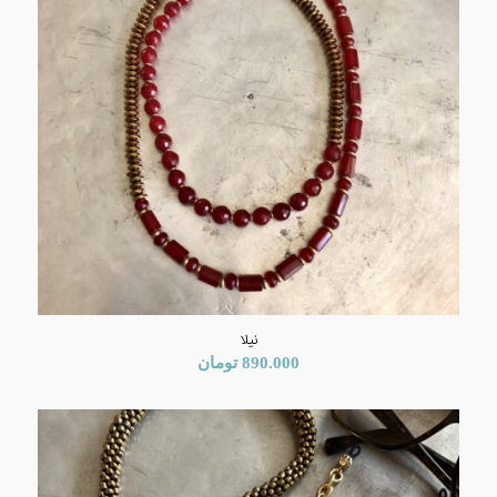
نیلا
890.000
تومان