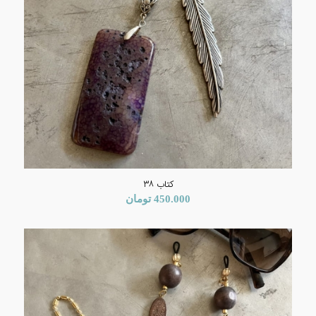
کتاب ۳۸
450.000
تومان