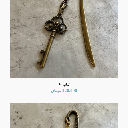
کتاب ۴۰
320.000
تومان