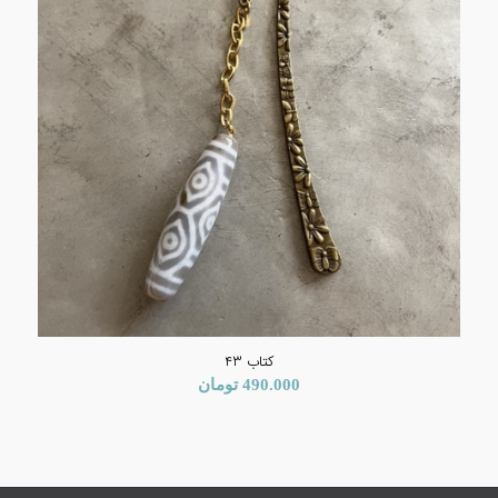
کتاب ۴۳
490.000
تومان