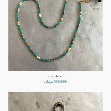
ریسمان سید
550.000
تومان