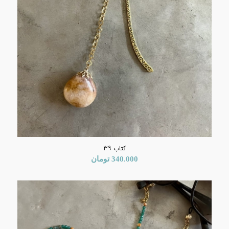
کتاب ۳۹
340.000
تومان